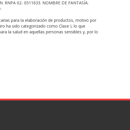
. RNPA 02- 0511633. NOMBRE DE FANTASÍA:
.
itarias para la elaboración de productos, motivo por
tiro ha sido categorizado como Clase I, lo que
a la salud en aquellas personas sensibles y, por lo