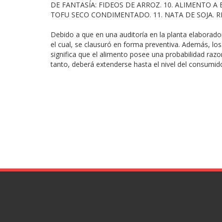
DE FANTASÍA: FIDEOS DE ARROZ. 10. ALIMENTO A
TOFU SECO CONDIMENTADO. 11. NATA DE SOJA. RNP
Debido a que en una auditoría en la planta elaborador
el cual, se clausuró en forma preventiva. Además, los
significa que el alimento posee una probabilidad ra
tanto, deberá extenderse hasta el nivel del consumid