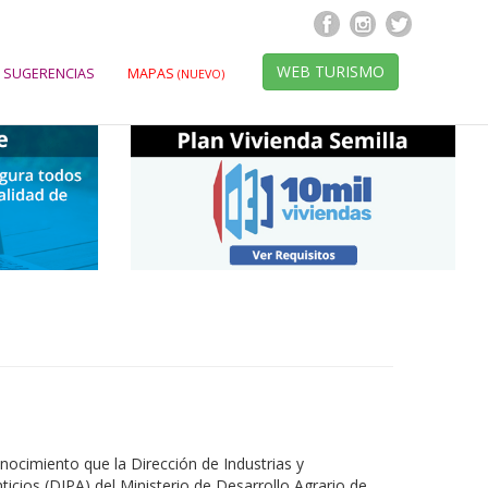
WEB TURISMO
 SUGERENCIAS
MAPAS
(NUEVO)
nocimiento que la Dirección de Industrias y
icios (DIPA) del Ministerio de Desarrollo Agrario de