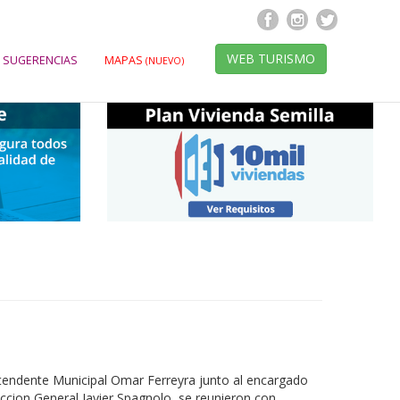
WEB TURISMO
 SUGERENCIAS
MAPAS
(NUEVO)
Intendente Municipal Omar Ferreyra junto al encargado
ccion General Javier Spagnolo, se reunieron con