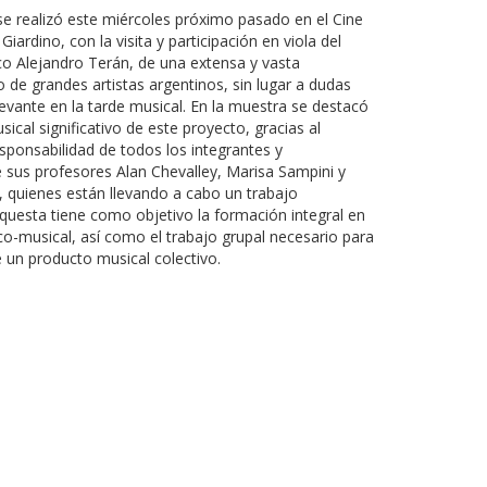
se realizó este miércoles próximo pasado en el Cine
iardino, con la visita y participación en viola del
co Alejandro Terán, de una extensa y vasta
do de grandes artistas argentinos, sin lugar a dudas
evante en la tarde musical. En la muestra se destacó
sical significativo de este proyecto, gracias al
ponsabilidad de todos los integrantes y
 sus profesores Alan Chevalley, Marisa Sampini y
, quienes están llevando a cabo un trabajo
questa tiene como objetivo la formación integral en
co-musical, así como el trabajo grupal necesario para
e un producto musical colectivo.