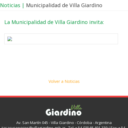
Noticias |
Municipalidad de Villa Giardino
La Municipalidad de Villa Giardino invita:
Volver a Noticias
Av. San Martín 045 - Villa Giardino - Córdoba - Argentina
tasasyservicios@villagiardino.gob.ar - Tel: + 54-03548-491-339 / Fax: + 54-