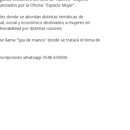
anizados por la Oficina "Espacio Mujer".
ales donde se abordan distintas temáticas de
nal, social y económico destinados a mujeres en
lnerabilidad por distintas razones.
r se llama “Spa de manos” donde se tratará el tema de
inscripciones whatsapp 3548-630606