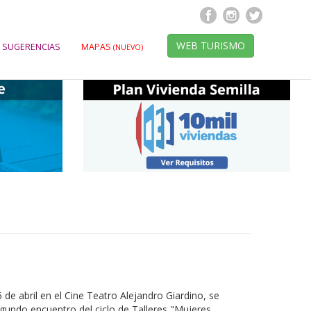
WEB TURISMO
 SUGERENCIAS
MAPAS
(NUEVO)
 de abril en el Cine Teatro Alejandro Giardino, se
egundo encuentro del ciclo de Talleres "Mujeres