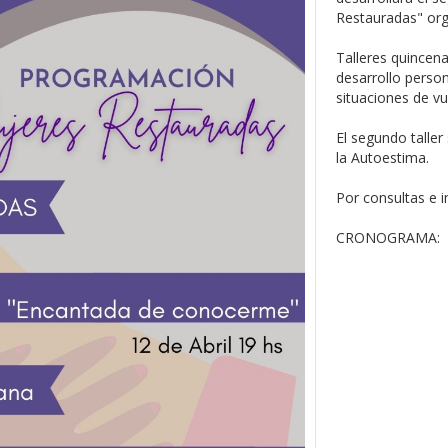
Restauradas" org
Talleres quincen
desarrollo perso
situaciones de vu
El segundo talle
la Autoestima.
Por consultas e 
CRONOGRAMA: