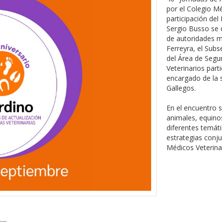
por el Colegio Mé
participación del
Sergio Busso se 
de autoridades m
Ferreyra, el Sub
del Área de Segu
Veterinarios parti
encargado de la s
Gallegos.
En el encuentro 
animales, equinos
diferentes temáti
estrategias conju
Médicos Veterina