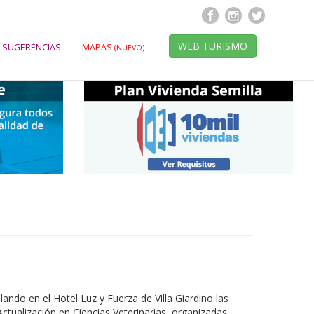
WEB TURISMO
 SUGERENCIAS
MAPAS
(NUEVO)
lando en el Hotel Luz y Fuerza de Villa Giardino las
ctualización en Ciencias Veterinarias, organizadas