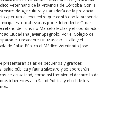
dico Veterinario de la Provincia de Córdoba. Con la
 Ministro de Agricultura y Ganadería de la provincia
dio apertura al encuentro que contó con la presencia
unicipales, encabezadas por el Intendente Omar
secretario de Turismo Marcelo Molas y el coordinador
ridad Ciudadana Javier Spagnolo. Por el Colegio de
ciparon el Presidente Dr. Marcelo J. Calle y el
ala de Salud Pública el Médico Veterinario José
se presentarán salas de pequeños y grandes
, salud pública y fauna silvestre y se abordarán
cas de actualidad, como así también el desarrollo de
ntas inherentes a la Salud Pública y el rol de los
rios.