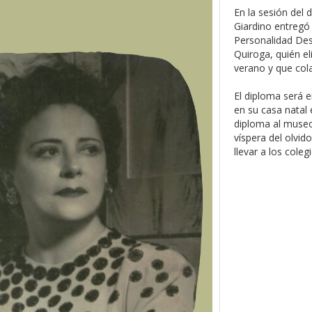
En la sesión del 
Giardino entregó
Personalidad Dest
Quiroga, quién el
verano y que cola
El diploma será 
en su casa natal 
diploma al museo,
víspera del olvi
llevar a los cole