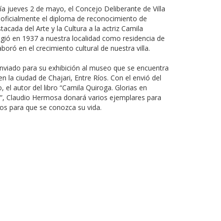
día jueves 2 de mayo, el Concejo Deliberante de Villa
 oficialmente el diploma de reconocimiento de
acada del Arte y la Cultura a la actriz Camila
igió en 1937 a nuestra localidad como residencia de
boró en el crecimiento cultural de nuestra villa.
enviado para su exhibición al museo que se encuentra
en la ciudad de Chajari, Entre Ríos. Con el envió del
 el autor del libro “Camila Quiroga. Glorias en
do”, Claudio Hermosa donará varios ejemplares para
gios para que se conozca su vida.