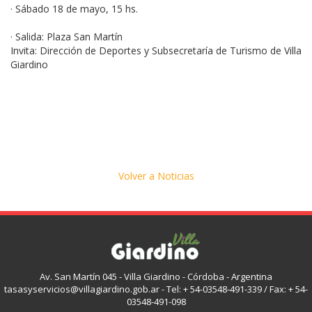
· Sábado 18 de mayo, 15 hs.
· Salida: Plaza San Martín
Invita: Dirección de Deportes y Subsecretaría de Turismo de Villa
Giardino
Volver a Noticias
Av. San Martín 045 - Villa Giardino - Córdoba - Argentina
tasasyservicios@villagiardino.gob.ar - Tel: + 54-03548-491-339 / Fax: + 54-
03548-491-098