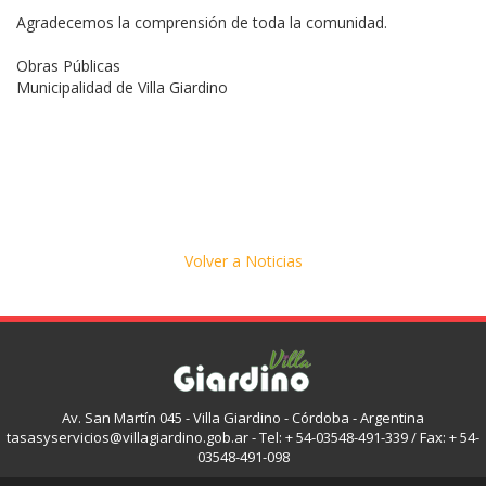
Agradecemos la comprensión de toda la comunidad.
Obras Públicas
Municipalidad de Villa Giardino
Volver a Noticias
Av. San Martín 045 - Villa Giardino - Córdoba - Argentina
tasasyservicios@villagiardino.gob.ar - Tel: + 54-03548-491-339 / Fax: + 54-
03548-491-098